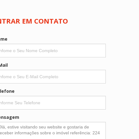
NTRAR EM CONTATO
ome
Mail
lefone
ensagem