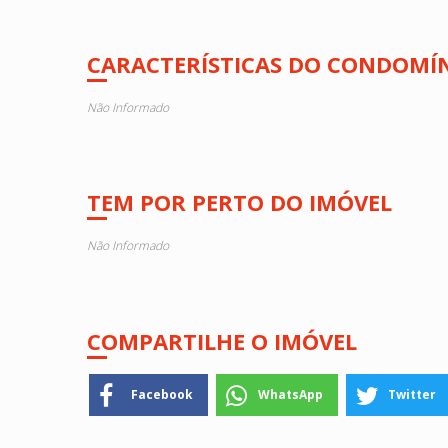
CARACTERÍSTICAS DO CONDOMÍ
Não Informado
TEM POR PERTO DO IMÓVEL
Não Informado
COMPARTILHE O IMÓVEL
Facebook
WhatsApp
Twitter