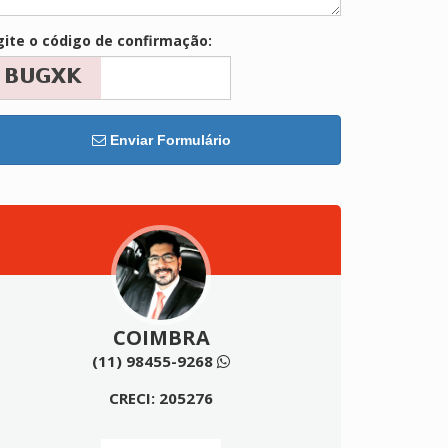
gite o código de confirmação:
Enviar Formulário
COIMBRA
(11) 98455-9268
CRECI: 205276