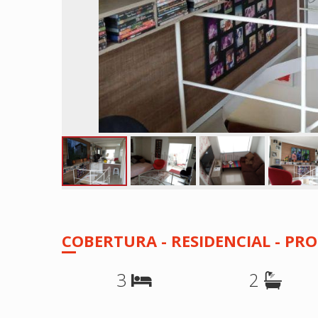
COBERTURA - RESIDENCIAL - P
3
2