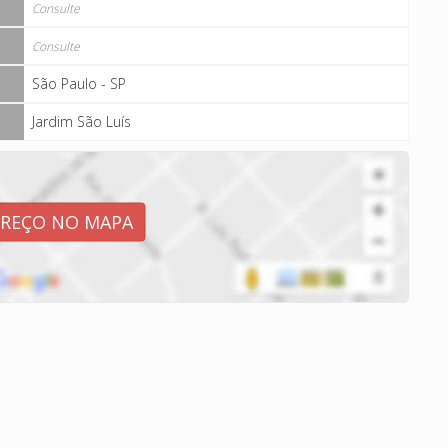
Consulte
Consulte
São Paulo - SP
Jardim São Luís
EREÇO NO MAPA