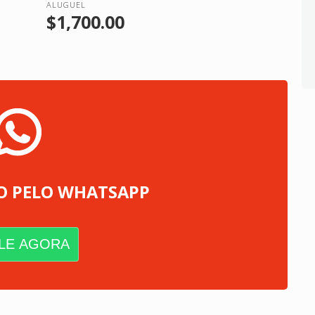
ALUGUEL
$1,700.00
O PELO WHATSAPP
LE AGORA