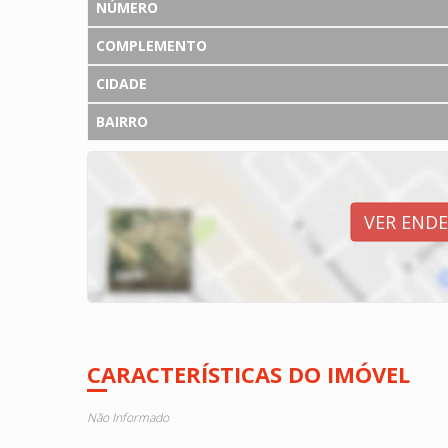
NÚMERO
COMPLEMENTO
CIDADE
BAIRRO
VER END
CARACTERÍSTICAS DO IMÓVEL
Não Informado