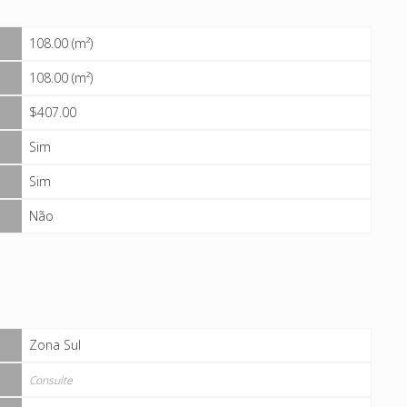
108.00 (m²)
108.00 (m²)
$407.00
Sim
Sim
Não
Zona Sul
Consulte