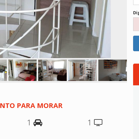
Di
RONTO PARA MORAR
1
1