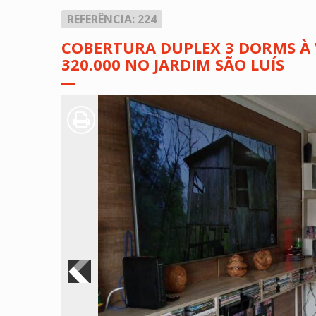
REFERÊNCIA: 224
COBERTURA DUPLEX 3 DORMS À 
320.000 NO JARDIM SÃO LUÍS