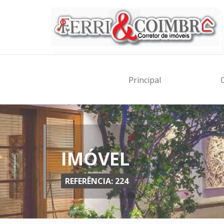
Principal
IMÓVEL
REFERÊNCIA: 224