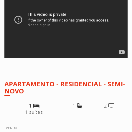
APARTAMENTO - RESIDENCIAL - SEMI-
NOVO
1
1
2
1 suítes
VENDA