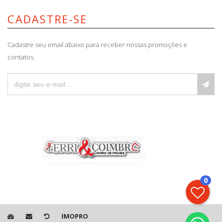
CADASTRE-SE
Cadastre seu email abaixo para receber nossas promoções e
contatos.
0
IMOPRO