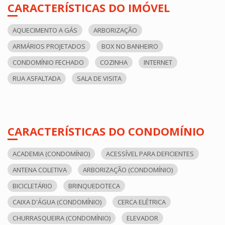
CARACTERÍSTICAS DO IMÓVEL
AQUECIMENTO A GÁS
ARBORIZAÇÃO
ARMÁRIOS PROJETADOS
BOX NO BANHEIRO
CONDOMÍNIO FECHADO
COZINHA
INTERNET
RUA ASFALTADA
SALA DE VISITA
CARACTERÍSTICAS DO CONDOMÍNIO
ACADEMIA (CONDOMÍNIO)
ACESSÍVEL PARA DEFICIENTES
ANTENA COLETIVA
ARBORIZAÇÃO (CONDOMÍNIO)
BICICLETÁRIO
BRINQUEDOTECA
CAIXA D'ÁGUA (CONDOMÍNIO)
CERCA ELÉTRICA
CHURRASQUEIRA (CONDOMÍNIO)
ELEVADOR