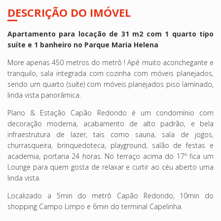
DESCRIÇÃO DO IMÓVEL
Apartamento para locação de 31 m2 com 1 quarto tipo
suíte e 1 banheiro no Parque Maria Helena
More apenas 450 metros do metrô ! Apê muito aconchegante e
tranquilo, sala integrada com cozinha com móveis planejados,
sendo um quarto (suíte) com móveis planejados piso laminado,
linda vista panorâmica.
Plano & Estação Capão Redondo é um condomínio com
decoração moderna, acabamento de alto padrão, e bela
infraestrutura de lazer, tais como sauna, sala de jogos,
churrasqueira, brinquedoteca, playground, salão de festas e
academia, portaria 24 horas.
No terraço acima do 17º fica um
Lounge para quem gosta de relaxar e curtir ao céu aberto uma
linda vista.
Localizado a 5min do metrô Capão Redondo, 10min do
shopping Campo Limpo e 6min do terminal Capelinha.